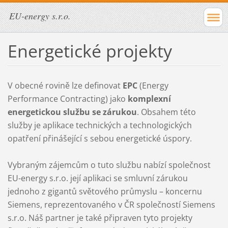
EU-energy s.r.o.
Energetické projekty
V obecné rovině lze definovat
EPC
(Energy
Performance Contracting) jako
komplexní
energetickou službu se zárukou
. Obsahem této
služby je aplikace technických a technologických
opatření přinášející s sebou energetické úspory.
Vybraným zájemcům o tuto službu nabízí společnost
EU-energy s.r.o. její aplikaci se smluvní zárukou
jednoho z gigantů světového průmyslu – koncernu
Siemens, reprezentovaného v ČR společností Siemens
s.r.o. Náš partner je také připraven tyto projekty